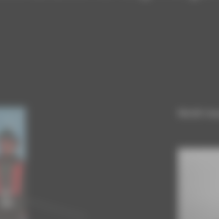
Heidi in