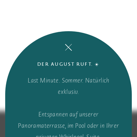
DER AUGUST RUFT. ☀️
Last Minute. Sommer. Natürlich
exklusiv.
Entspannen auf unserer
Panoramaterrasse, im Pool oder in Ihrer
privaten Whirlpool-Suite.