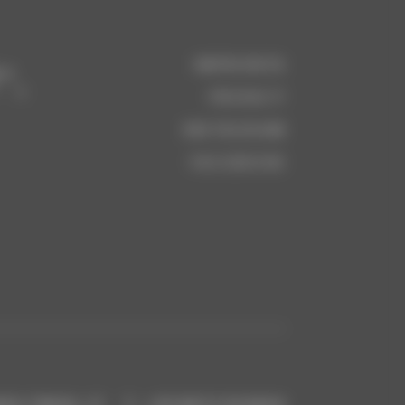
IMPRONTA
“,
PRIVACY
INSTAGRAM
FACEBOOK