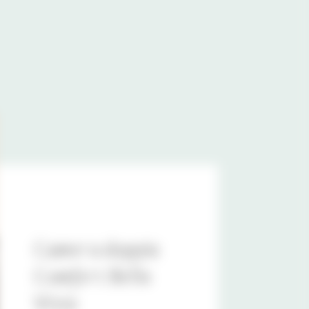
Camera doppia
Comfort Bella
Vista