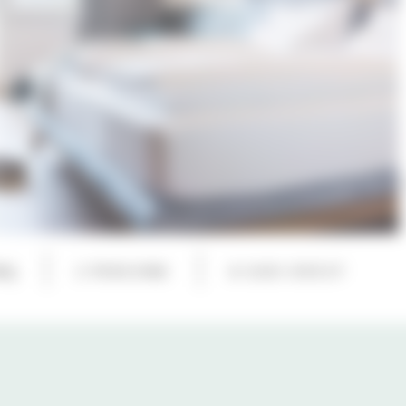
MQ
2 PERSONE
A SUD-OVEST