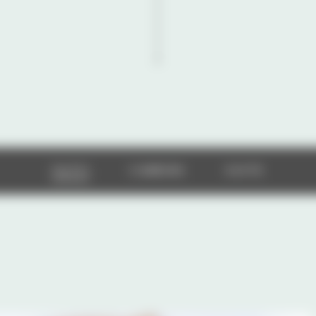
TUTTI
CAMERE
SUITE