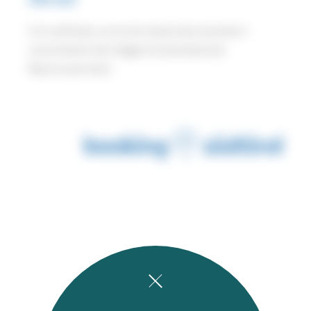
Si è verificato un errore imprevisto durante il
caricamento del widget di prenotazione.
Riprova più tardi.
paga il deposito