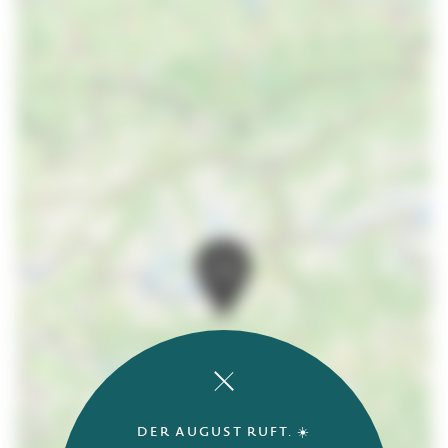
DER AUGUST RUFT. ☀️